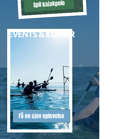
Spil kajakpolo
EVENTS & KURSER
Få en sjov oplevelse