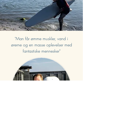
"Man får ømme muskler, vand i
ørerne og en masse oplevelser med
fantastiske mennesker"