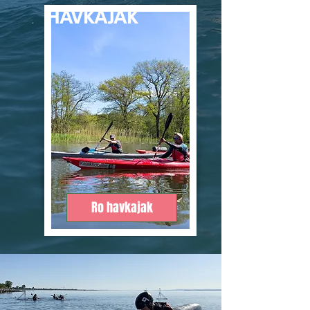
HAVKAJAK
Ro havkajak